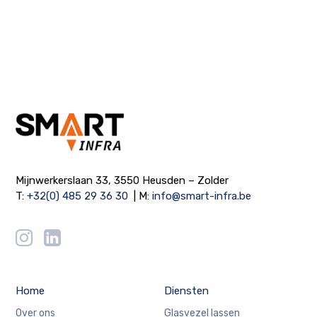
Mijnwerkerslaan 33, 3550 Heusden – Zolder
T:
+32(0) 485 29 36 30
| M:
info@smart-infra.be
Home
Diensten
Over ons
Glasvezel lassen