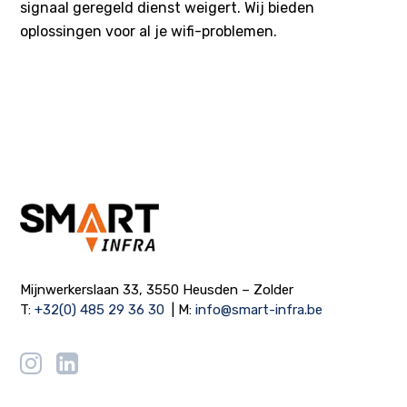
signaal geregeld dienst weigert. Wij bieden
oplossingen voor al je wifi-problemen.
Mijnwerkerslaan 33, 3550 Heusden – Zolder
T:
+32(0) 485 29 36 30
| M:
info@smart-infra.be